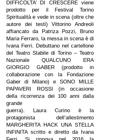
DIFFICOLTA’ DI CRESCERE viene
prodotto per il Festival Torino
Spiritualità e vede in scena (oltre che
autore dei testi) Vittorino Andreoli
affiancato da Patriza Pozzi, Bruno
Maria Ferraro, la messa in scena è di
Ivana Ferri. Debuttano nel cartellone
del Teatro Stabile di Torino – Teatro
Nazionale QUALCUNO ERA
GIORGIO GABER (prodotto in
collaborazione con la Fondazione
Gaber di Milano) e SONO MILLE
PAPAVERI ROSSI (in occasione
della ricorrenza dei 100 anni dalla
grande
guerra). Laura Curino è la
protagonista dell’allestimento
MARGHERITA HACK UNA STELLA
INFINITA scritto e diretto da Ivana
Ferri. Si rinnova nel 2016 la