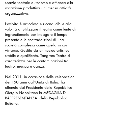
spazio teatrale autonomo e affianca alla
vocazione produttiva un’intensa attività
organizzativa.
L’attività è articolata e riconducibile alla
volontà di utilizzare il teatro come lente di
ingrandimento per indagare il tempo
presente e le contraddizioni di una
società complessa come quella in cui
viviamo. Gestita da un nucleo artistico
stabile e qualificato, Tangram Teatro si
caratterizza per le contaminazioni tra
teatro, musica e danza.
Nel 2011, in occasione delle celebrazioni
dei 150 anni dall’Unità di Italia, ha
ottenuto dal Presidente della Repubblica
Giorgio Napolitano la MEDAGLIA DI
RAPPRESENTANZA della Repubblica
Italiana.