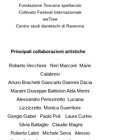
Fondazione Toscana spettacolo
Coltivato Festival internazionale
weTree
Centro studi danteschi di Ravenna
Principali collaborazioni artistiche
Roberto Vecchioni Neri Marcoré Mario
Calabresi
Arturo Brachetti Giancarlo Giannini Dacia
Maraini Giuseppe Battiston Alda Merini
Alessandro Perissinotto
Luciana
Lizzizzetto
Monica Guerritore
Giorgio Gaber
Paolo Poli Laura Curino
Silvia Battaglio
Claudio Magris
Roberto Latini Michele Serra
Alessio