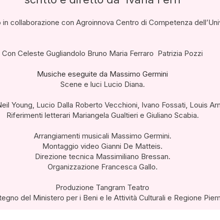
 in collaborazione con Agroinnova Centro di Competenza dell’Univ
Con Celeste Gugliandolo Bruno Maria Ferraro Patrizia Pozzi
Musiche eseguite da Massimo Germini
Scene e luci Lucio Diana.
eil Young, Lucio Dalla Roberto Vecchioni, Ivano Fossati, Louis Ar
Riferimenti letterari Mariangela Gualtieri e Giuliano Scabia.
Arrangiamenti musicali Massimo Germini.
Montaggio video Gianni De Matteis.
Direzione tecnica Massimiliano Bressan.
Organizzazione Francesca Gallo.
Produzione Tangram Teatro
tegno del Ministero per i Beni e le Attività Culturali e Regione Pie