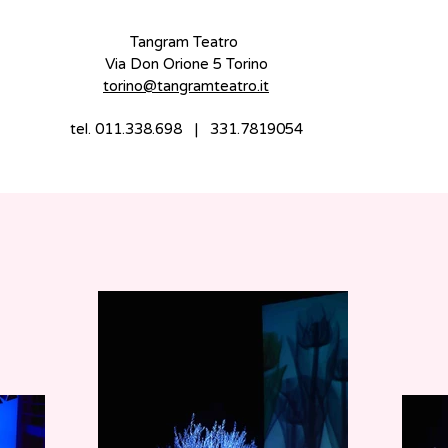
Tangram Teatro
Via Don Orione 5 Torino
torino@tangramteatro.it
tel. 011.338.698 | 331.7819054