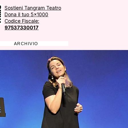
Sostieni Tangram Teatro
Dona il tuo 5x1000
Codice Fiscale:
97537330017
ARCHIVIO