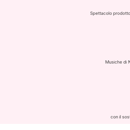
Spettacolo prodotto
Musiche di N
con il sos