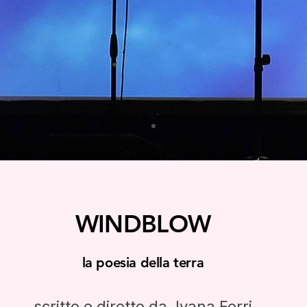
WINDBLOW
la poesia della terra
scritto e diretto da Ivana Ferri